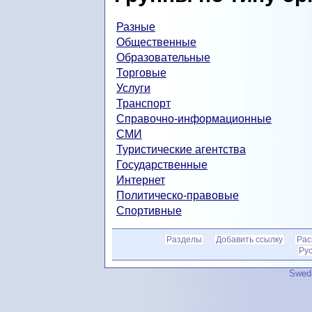
Разные
Общественные
Образовательные
Торговые
Услуги
Транспорт
Справочно-информационные
СМИ
Туристические агентства
Государственные
Интернет
Политическо-правовые
Спортивные
Разделы
Добавить ссылку
Рас
Ру
Swedi