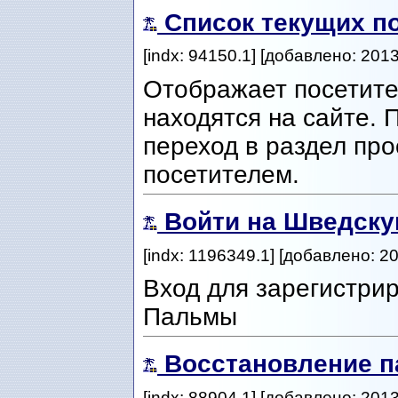
Список текущих п
[indx: 94150.1] [добавлено: 201
Отображает посетите
находятся на сайте. 
переход в раздел п
посетителем.
Войти на Шведск
[indx: 1196349.1] [добавлено: 2
Вход для зарегистри
Пальмы
Восстановление п
[indx: 88904.1] [добавлено: 201