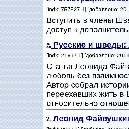
[indx: 757527.1] [добавлено: 20
Вступить в члены Шв
доступ к дополнител
Русские и шведы:
[indx: 21617.1] [добавлено: 201
Статья Леонида Файв
любовь без взаимност
Автор собрал истори
переехавших жить в 
относительно отноше
Леонид Файвушки