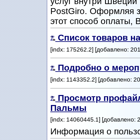
услуг внутри Швеции 
PostGiro. Оформляя 
этот способ оплаты, 
Список товаров н
[indx: 175262.2] [добавлено: 20
Подробно о мероп
[indx: 1143352.2] [добавлено: 2
Просмотр профай
Пальмы
[indx: 14060445.1] [добавлено: 
Информация о польз