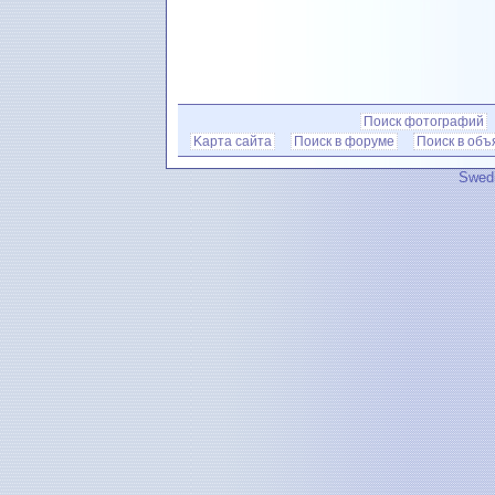
Поиск фотографий
Kарта сайта
Поиск в форуме
Поиск в объ
Swedi