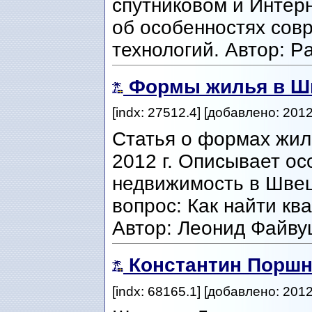
спутниковом и Интер
об особенностях сов
технологий. Автор: Pa
Формы жилья в Шв
[indx: 27512.4] [добавлено: 201
Статья о формах жил
2012 г. Описывает ос
недвижимость в Швец
вопрос: Как найти кв
Автор: Леонид Файву
Константин Порш
[indx: 68165.1] [добавлено: 201