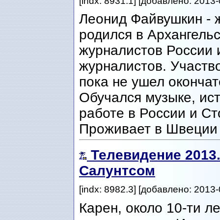
[indx: 8931.1] [добавлено: 2013-
Леонид Файвушкин - ж
родился в Архангельс
журналистов России
журналистов. Участв
пока не ушел окончат
Обучался музыке, ис
работе в России и Ст
Проживает в Швеции с
Телевидение 2013
Салунтсом
[indx: 8982.3] [добавлено: 2013-
Карен, около 10-ти л