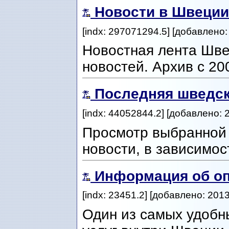
Новости в Швеции
[indx: 297071294.5] [добавлено:
Новостная лента Шве
новостей. Архив с 20
Последняя шведск
[indx: 44052844.2] [добавлено: 
Просмотр выбранной 
новости, в зависимос
Информация об оп
[indx: 23451.2] [добавлено: 201
Один из самых удобн