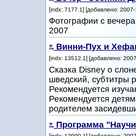
[indx: 7177.1] [добавлено: 2007-
Фотографии с вечера 
2007
Винни-Пух и Хефа
[indx: 13512.1] [добавлено: 2007
Cказка Disney о слон
шведский, субтитры р
Рекомендуется изуч
Рекомендуется детям о
родителем засидевш
Программа "Научи
[indx: 13990.1] [добавлено: 200