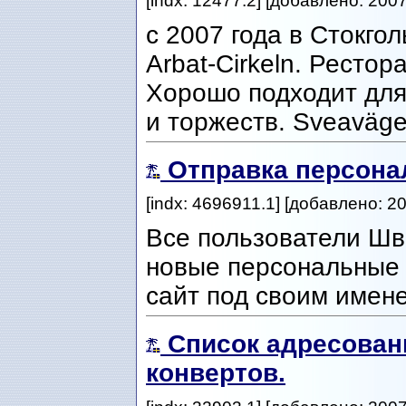
[indx: 12477.2] [добавлено: 200
с 2007 года в Стокго
Arbat-Cirkeln. Рестор
Хорошо подходит для
и торжеств. Sveaväg
Отправка персона
[indx: 4696911.1] [добавлено: 2
Все пользователи Ш
новые персональные 
сайт под своим имен
Список адресован
конвертов.