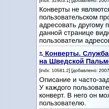
[indx: 32903.1] [добавлено: 200
Конверты не являются
пользовательском пр
адресовать другому п
данной странице вид
пользователи адресо
Конверты. Служб
на Шведской Пальм
[indx: 10581.2] [добавлено: 200
Описание и часто-за
У каждого пользоват
конверт. В него он м
пользователю.