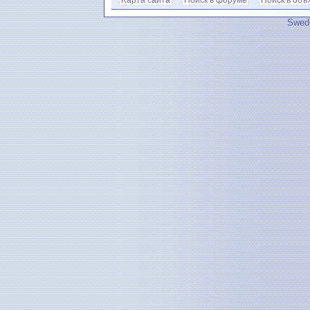
Kарта сайта
Поиск в форуме
Поиск в объ
Swedi