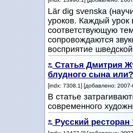
Lär dig svenska (науч
уроков. Каждый урок 
соответствующую тем
сопровождаются звук
восприятие шведской 
Статья Дмитрия Ж
блудного сына или
[indx: 7308.1] [добавлено: 2007-
В статье затрагиваю
современного художн
Русский ресторан 