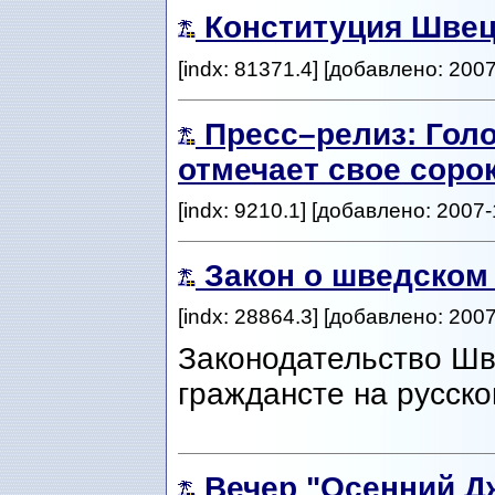
Конституция Швец
[indx: 81371.4] [добавлено: 2007
Пресс–релиз: Гол
отмечает свое соро
[indx: 9210.1] [добавлено: 2007-
Закон о шведском 
[indx: 28864.3] [добавлено: 2007
Законодательство Шв
граждансте на русско
Вечер "Осенний Д