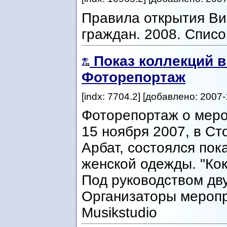
Правила открытия Ви
граждан. 2008. Списо
Показ коллекций в
Фоторепортаж
[indx: 7704.2] [добавлено: 2007-
Фоторепортаж о меро
15 ноября 2007, в Ст
Арбат, состоялся пок
женской одежды. "Кок
Под руководством дв
Организаторы меропри
Musikstudio