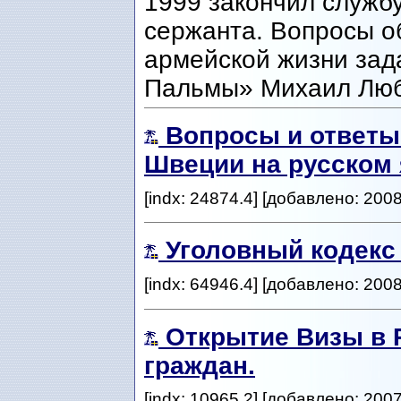
1999 закончил служб
сержанта. Вопросы о
армейской жизни зад
Пальмы» Михаил Люб
Вопросы и ответы
Швеции на русском 
[indx: 24874.4] [добавлено: 200
Уголовный кодекс
[indx: 64946.4] [добавлено: 200
Открытие Визы в 
граждан.
[indx: 10965.2] [добавлено: 200