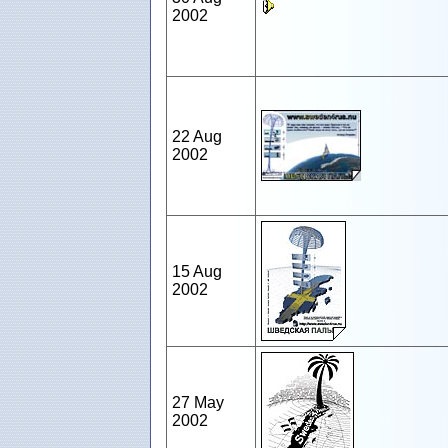
2002
22 Aug
2002
15 Aug
2002
27 May
2002