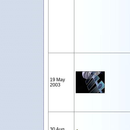
19 May
2003
30 Aug