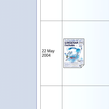
22 May
2004