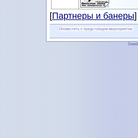
[
Партнеры и банеры
]
Оповестить о предстоящем мероприятии
Swedi