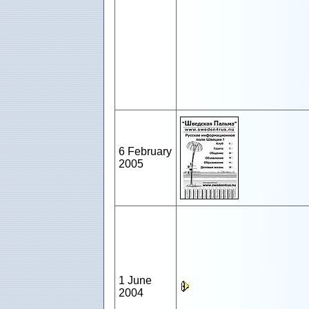
6 February
2005
1 June
2004