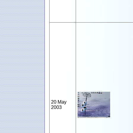
20 May
2003