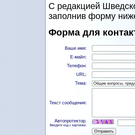
С редакцией Шведск
заполнив форму ниж
Форма для контак
Ваше имя:
Е-майл:
Телефон:
URL:
Тема:
Текст сообщения:
Автопротектор.
Введите код с картинки: