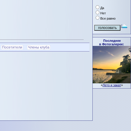
Да
Нет
Все равно
Последнее
в Фотогалерее:
Посетители
Члены клуба
«
Лето и закат
»