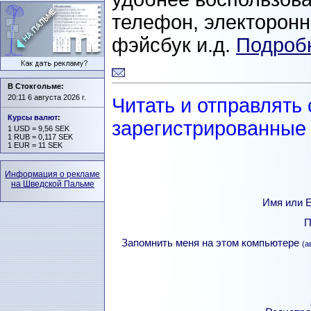
телефон, электоронна
фэйсбук и.д.
Подробн
В Стокгольме:
20:11 6 августа 2026 г.
Читать и отправлять
Курсы валют
:
зарегистрированные 
1 USD = 9,56 SEK
1 RUB = 0,117 SEK
1 EUR = 11 SEK
Информация о рекламе
на Шведской Пальме
Имя или Е
П
Запомнить меня на этом компьютере
(а