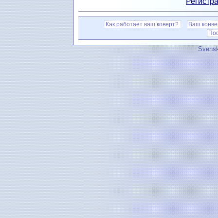
Регистра
Как работает ваш коверт?
Ваш конве
По
Svensk