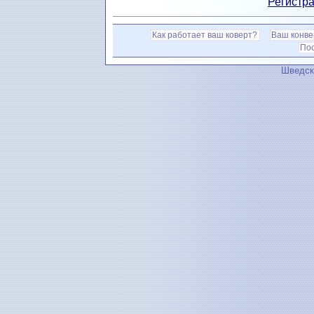
Регистра
Как работает ваш коверт?
Ваш конве
По
Шведск