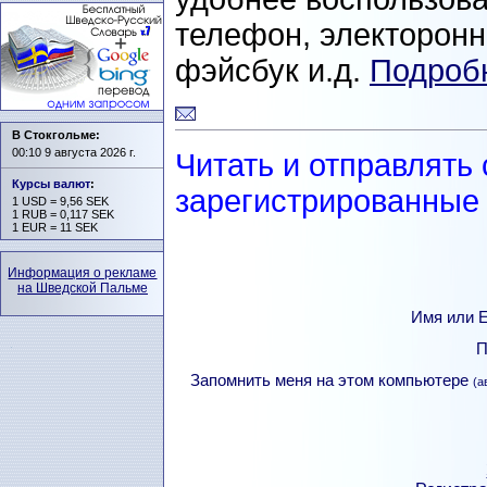
телефон, электоронна
фэйсбук и.д.
Подробн
В Стокгольме:
00:10 9 августа 2026 г.
Читать и отправлять
Курсы валют
:
зарегистрированные 
1 USD = 9,56 SEK
1 RUB = 0,117 SEK
1 EUR = 11 SEK
Информация о рекламе
на Шведской Пальме
Имя или Е
П
Запомнить меня на этом компьютере
(а