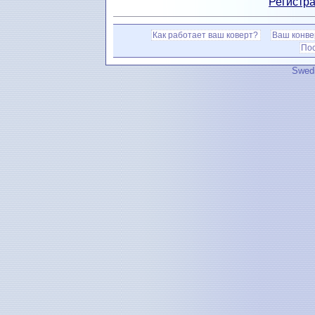
Регистра
Как работает ваш коверт?
Ваш конве
По
Swedi