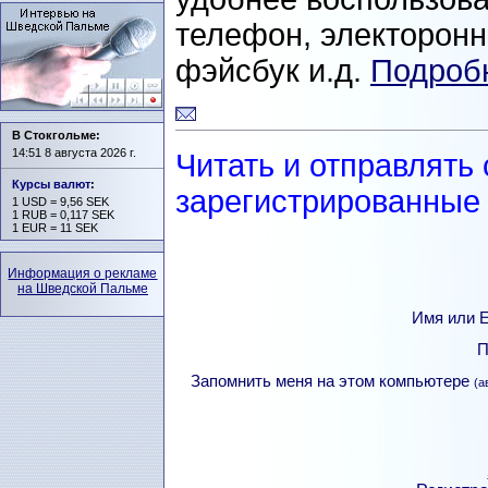
телефон, электоронна
фэйсбук и.д.
Подробн
В Стокгольме:
14:51 8 августа 2026 г.
Читать и отправлять
Курсы валют
:
зарегистрированные 
1 USD = 9,56 SEK
1 RUB = 0,117 SEK
1 EUR = 11 SEK
Информация о рекламе
на Шведской Пальме
Имя или Е
П
Запомнить меня на этом компьютере
(а