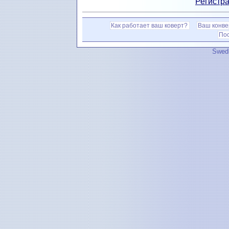
Регистра
Как работает ваш коверт?
Ваш конве
По
Swedi