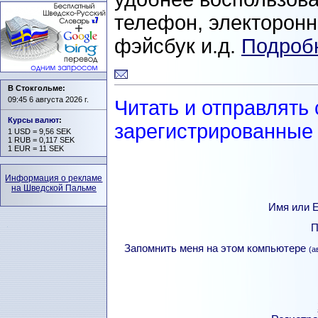
телефон, электоронна
фэйсбук и.д.
Подробн
В Стокгольме:
09:45 6 августа 2026 г.
Читать и отправлять
Курсы валют
:
зарегистрированные 
1 USD = 9,56 SEK
1 RUB = 0,117 SEK
1 EUR = 11 SEK
Информация о рекламе
на Шведской Пальме
Имя или Е
П
Запомнить меня на этом компьютере
(а