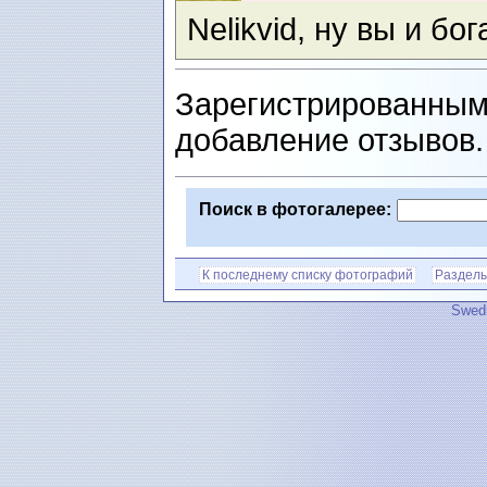
Nelikvid, ну вы и бог
Зарегистрированным
добавление отзывов
Поиск в фотогалерее:
К последнему списку фотографий
Разделы
Swedi