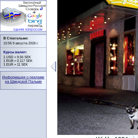
В Стокгольме:
10:56 9 августа 2026 г.
Курсы валют
:
1 USD = 9,56 SEK
1 RUB = 0,117 SEK
1 EUR = 11 SEK
Информация о рекламе
на Шведской Пальме