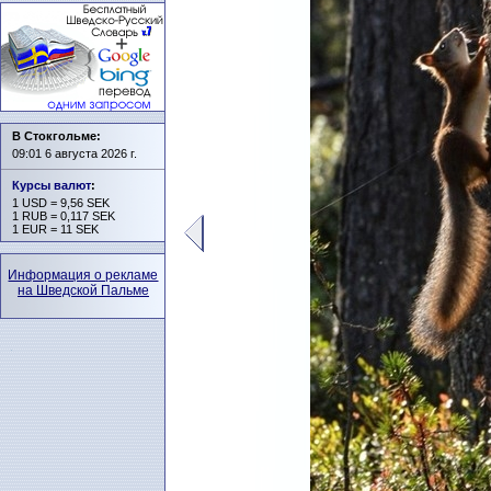
В Стокгольме:
09:01 6 августа 2026 г.
Курсы валют
:
1 USD = 9,56 SEK
1 RUB = 0,117 SEK
1 EUR = 11 SEK
Информация о рекламе
на Шведской Пальме