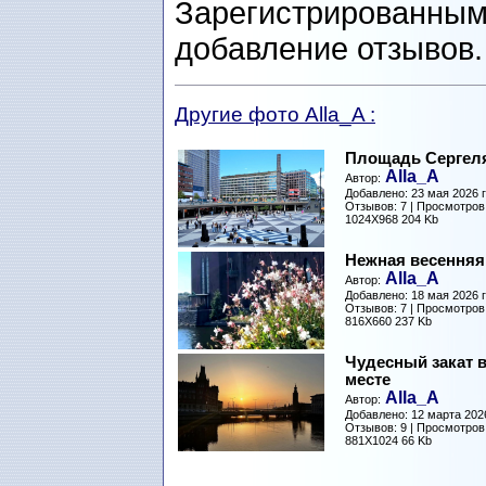
Зарегистрированным
добавление отзывов
Другие фото Alla_A :
Площадь Сергел
Alla_A
Автор:
Добавлено: 23 мая 2026 г
Отзывов: 7 | Просмотров
1024X968 204 Kb
Нежная весенняя
Alla_A
Автор:
Добавлено: 18 мая 2026 г
Отзывов: 7 | Просмотров
816X660 237 Kb
Чудесный закат 
месте
Alla_A
Автор:
Добавлено: 12 марта 2026
Отзывов: 9 | Просмотров
881X1024 66 Kb