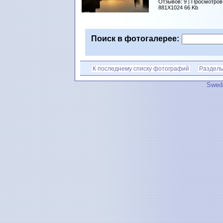
Отзывов: 9 | Просмотров
881X1024 66 Kb
Поиск в фотогалерее:
К последнему списку фотографий
Разделы
Swedi