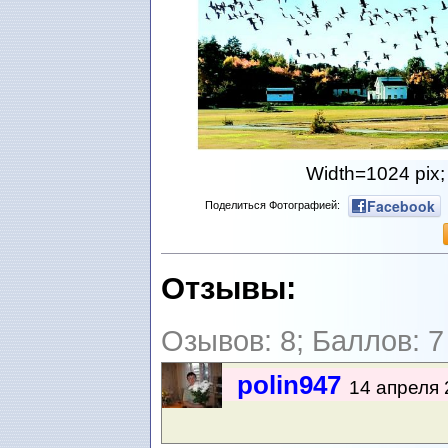
Width=1024 pix;
Facebook
Поделиться Фотографией:
Отзывы:
Озывов: 8; Баллов: 7
polin947
14 апреля 