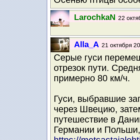
LarochkaN
22 октя
Alla_A
21 октября 20
Серые гуси перемещ
отрезок пути. Средн
примерно 80 км/ч.
Гуси, выбравшие за
через Швецию, зат
путешествие в Дани
Германии и Польши,