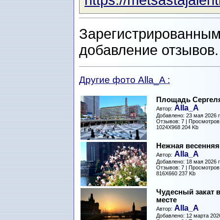
https://metsastajalehti.
Зарегистрированным
добавление отзывов
Другие фото Alla_A :
Площадь Сергел
Alla_A
Автор:
Добавлено: 23 мая 2026 г
Отзывов: 7 | Просмотров
1024X968 204 Kb
Нежная весенняя
Alla_A
Автор:
Добавлено: 18 мая 2026 г
Отзывов: 7 | Просмотров
816X660 237 Kb
Чудесный закат 
месте
Alla_A
Автор:
Добавлено: 12 марта 2026