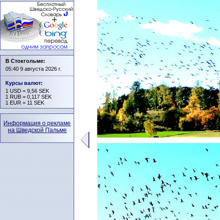
В Стокгольме:
05:40 9 августа 2026 г.
Курсы валют
:
1 USD = 9,56 SEK
1 RUB = 0,117 SEK
1 EUR = 11 SEK
Информация о рекламе
на Шведской Пальме