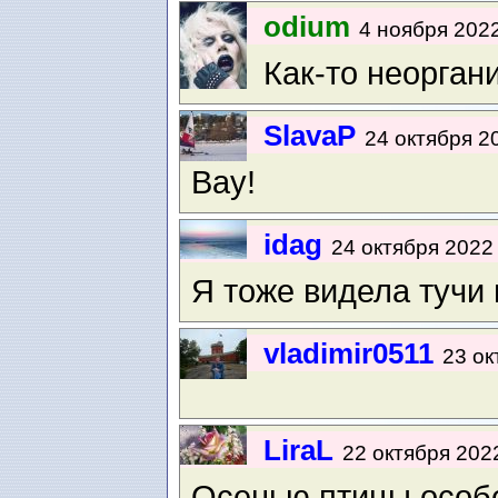
odium
4 ноября 2022
Как-то неоргани
SlavaP
24 октября 20
Вау!
idag
24 октября 2022 
Я тоже видела тучи 
vladimir0511
23 ок
LiraL
22 октября 2022
Осенью птицы особе