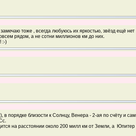
замечаю тоже , всегда любуюсь их яркостью, звёзд ещё нет
совсем рядом, а не сотни миллионов км до них.
:-)
, в порядке близости к Солнцу, Венера - 2-ая по счёту и сам
Сс.
тся на расстоянии около 200 милл км от Земли, а Юпитер -