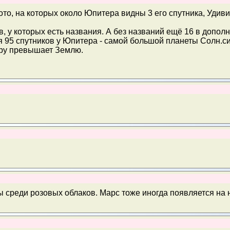
фото, на которых около Юпитера видны 3 его спутника, Удиви
, у которых есть названия. А без названий ещё 16 в допол
я 95 спутников у Юпитера - самой большой планеты Солн.си
етру превышает Землю.
ы среди розовых облаков. Марс тоже иногда появляется на 