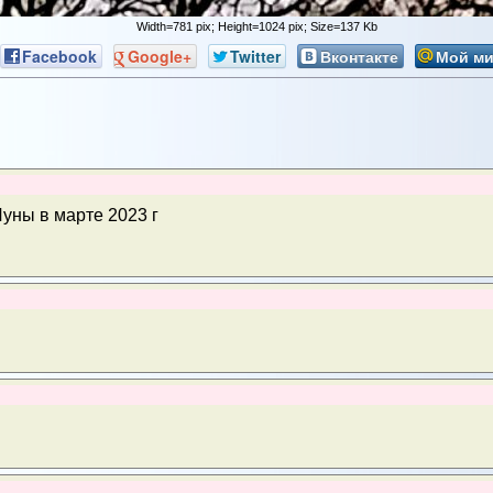
Width=781 pix; Height=1024 pix; Size=137 Kb
Facebook
Google+
Twitter
Вконтакте
Мой м
уны в марте 2023 г