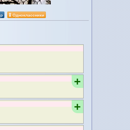
ир
Одноклассники
+
+