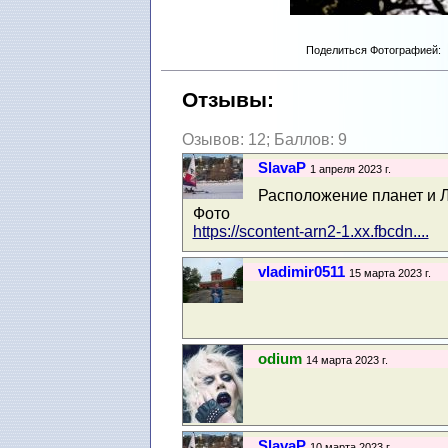
Поделиться Фотографией:
Отзывы:
Озывов: 12; Баллов: 9
SlavaP
1 апреля 2023 г.
Расположение планет и Л
Фото
https://scontent-arn2-1.xx.fbcdn....
vladimir0511
15 марта 2023 г.
odium
14 марта 2023 г.
SlavaP
10 марта 2023 г.