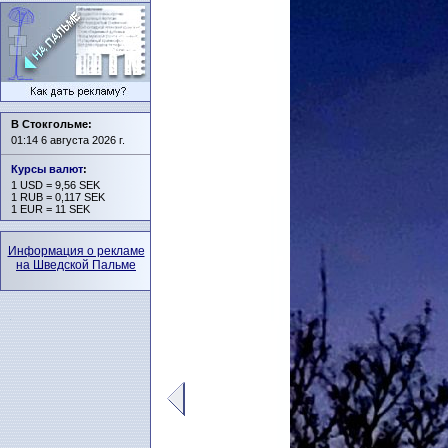
В Стокгольме:
01:14 6 августа 2026 г.
Курсы валют
:
1 USD = 9,56 SEK
1 RUB = 0,117 SEK
1 EUR = 11 SEK
Информация о рекламе
на Шведской Пальме