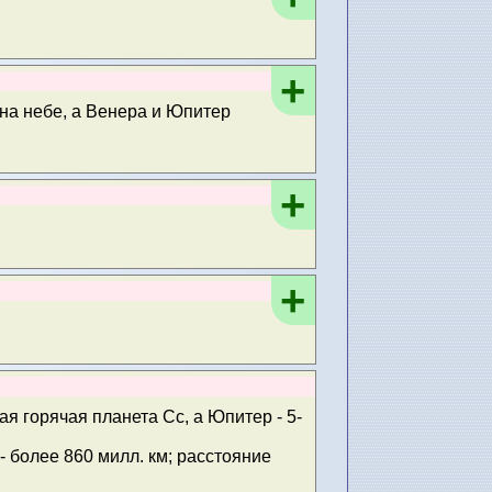
+
 на небе, а Венера и Юпитер
+
+
ая горячая планета Сс, а Юпитер - 5-
 более 860 милл. км; расстояние