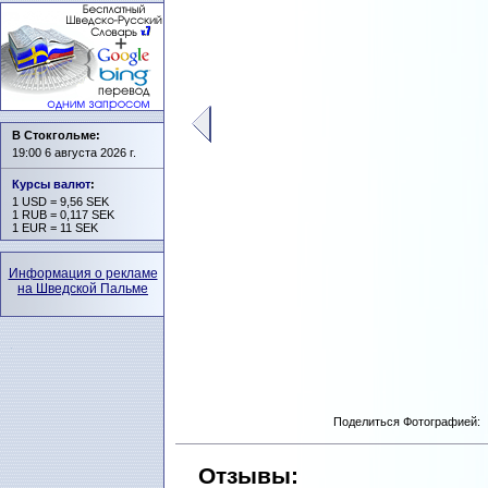
В Стокгольме:
19:00 6 августа 2026 г.
Курсы валют
:
1 USD = 9,56 SEK
1 RUB = 0,117 SEK
1 EUR = 11 SEK
Информация о рекламе
на Шведской Пальме
Поделиться Фотографией:
Отзывы: