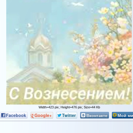
Width=423 pix; Height=476 pix; Size=44 Kb
Facebook
Google+
Twitter
Вконтакте
Мой м