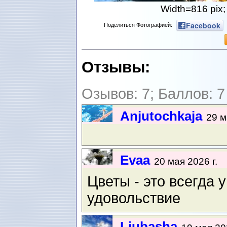
Width=816 pix;
Facebook
Поделиться Фотографией:
Отзывы:
Озывов: 7; Баллов: 7
Anjutochkaja
29 м
Evaa
20 мая 2026 г.
Цветы - это всегда 
удовольствие
Ljubasha