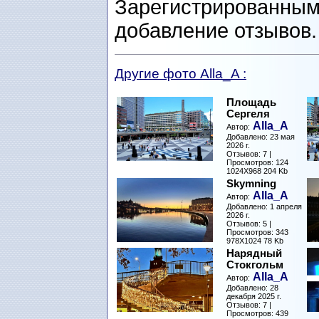
Зарегистрированным
добавление отзывов
Другие фото Alla_A :
Площадь
Сергеля
Alla_A
Автор:
Добавлено: 23 мая
2026 г.
Отзывов: 7 |
Просмотров: 124
1024X968 204 Kb
Skymning
Alla_A
Автор:
Добавлено: 1 апреля
2026 г.
Отзывов: 5 |
Просмотров: 343
978X1024 78 Kb
Нарядный
Стокгольм
Alla_A
Автор:
Добавлено: 28
декабря 2025 г.
Отзывов: 7 |
Просмотров: 439