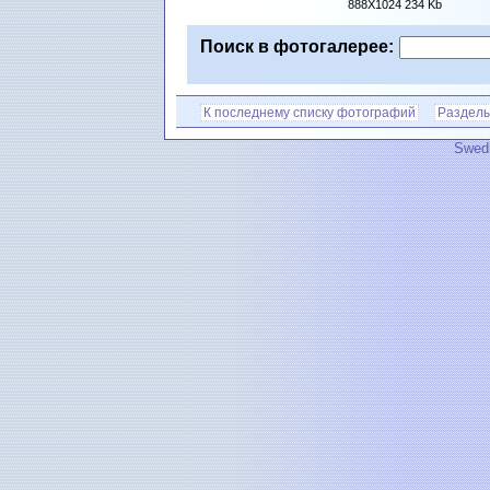
888X1024 234 Kb
Поиск в фотогалерее:
К последнему списку фотографий
Разделы
Swedi