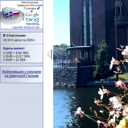
В Стокгольме:
15:24 6 августа 2026 г.
Курсы валют
:
1 USD = 9,56 SEK
1 RUB = 0,117 SEK
1 EUR = 11 SEK
Информация о рекламе
на Шведской Пальме