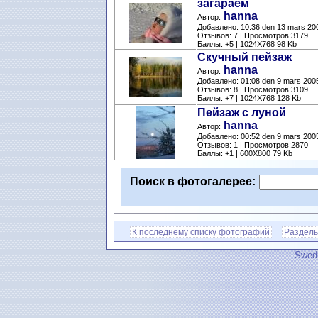
загараем
hanna
Автор:
Добавлено: 10:36 den 13 mars 20
Отзывов: 7 | Просмотров:3179
Баллы: +5 | 1024X768 98 Kb
Скучный пейзаж
hanna
Автор:
Добавлено: 01:08 den 9 mars 200
Отзывов: 8 | Просмотров:3109
Баллы: +7 | 1024X768 128 Kb
Пейзаж с луной
hanna
Автор:
Добавлено: 00:52 den 9 mars 200
Отзывов: 1 | Просмотров:2870
Баллы: +1 | 600X800 79 Kb
Поиск в фотогалерее:
К последнему списку фотографий
Разделы
Swedi