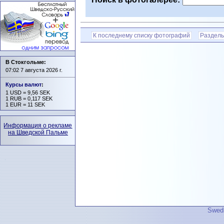
К последнему списку фотографий
Разделы
В Стокгольме:
07:02 7 августа 2026 г.
Курсы валют
:
1 USD = 9,56 SEK
1 RUB = 0,117 SEK
1 EUR = 11 SEK
Информация о рекламе
на Шведской Пальме
Swedi