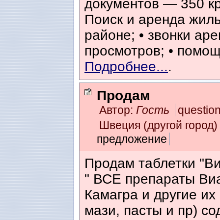
документов — 350 кр
Поиск и аренда жиль
районе; • звонки ар
просмотров; • помощ
Подробнее...
.
Продам
Автор:
Гость
questio
Швеция (другой город)
предложение
Продам таблетки "В
" ВСЕ препараты Ви
Камагра и другие их
мази, пасты и пр) с