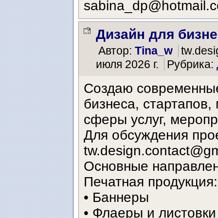
sabina_dp@hotmail.
Дизайн для бизнеса
Автор:
Tina_w
tw.desi
июля 2026 г.
Рубрика:
Создаю современны
бизнеса, стартапов,
сферы услуг, меропр
Для обсуждения про
tw.design.contact@g
Основные направле
Печатная продукция:
• Баннеры
• Флаеры и листовки