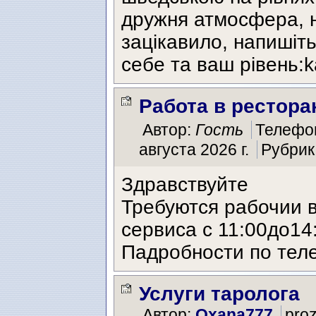
дружня атмосфера, 
зацікавило, напишіть
себе та ваш рівень:k
Работа в рестора
Автор:
Гость
Телефо
августа 2026 г.
Рубрик
Здравствуйте
Требуются рабочии в
сервиса с 11:00до14
Падробности по тел
Услуги таролога
Автор:
Oxana777
pro