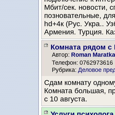
Мбит/сек. новости, с
позновательные, для
hd+4к (Рус. Укра.. Уз
Армения. Турция. Ка
Комната рядом с 
Автор:
Roman Maratk
Телефон: 0762973616
Рубрика:
Деловое пре
Сдам комнату одному
Комната большая, пр
с 10 августа.
Услуги психолога