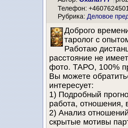
Телефон: +460762450
Рубрика:
Деловое пре
Доброго времени
таролог с опыто
Работаю дистанц
расстояние не имеет
фото. ТАРО, 100% п
Вы можете обратитьс
интересует:
1) Подробный прогно
работа, отношения, 
2) Анализ отношений
скрытые мотивы парт