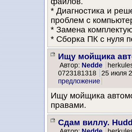
файлов.
* Диагностика и ре
проблем с компьюте
* Замена комплекту
* Сборка ПК с нуля 
Ищу мойщика авт
Автор:
Nedde
herkules
0723181318
25 июля 2
предложение
Ищу мойщика автомо
правами.
Сдам виллу. Hudd
Автор:
Nedde
herkules