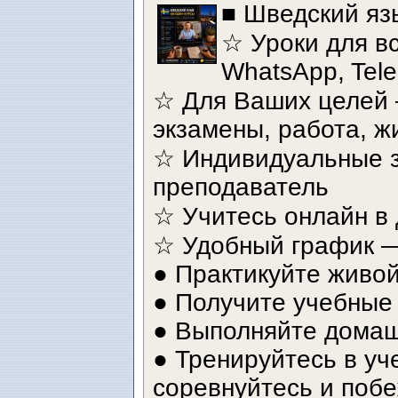
■ Шведский яз
☆ Уроки для вс
WhatsApp, Tel
☆ Для Ваших целей 
экзамены, работа, ж
☆ Индивидуальные з
преподаватель
☆ Учитесь онлайн в
☆ Удобный график —
● Практикуйте живой
● Получите учебные
● Выполняйте домаш
● Тренируйтесь в у
соревнуйтесь и поб