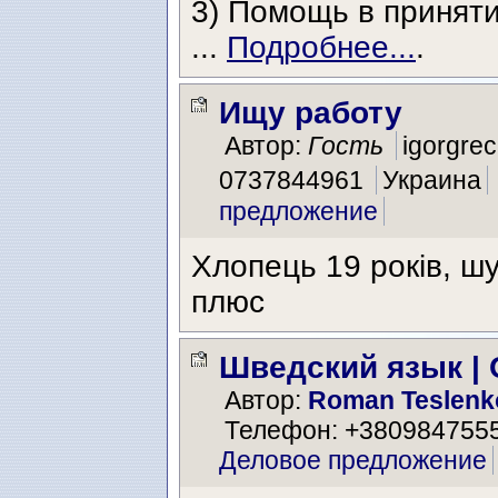
3) Помощь в принят
...
Подробнее...
.
Ищу работу
Автор:
Гость
igorgre
0737844961
Украина
предложение
Хлопець 19 років, шу
плюс
Шведский язык |
Автор:
Roman Teslenk
Телефон: +380984755
Деловое предложение