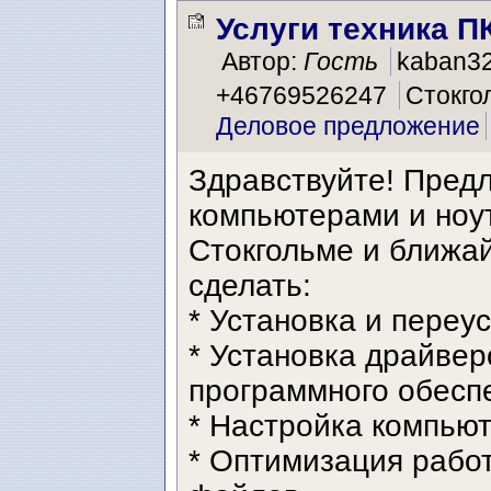
Услуги техника П
Автор:
Гость
kaban3
+46769526247
Стокго
Деловое предложение
Здравствуйте! Пред
компьютерами и ноу
Стокгольме и ближай
сделать:
* Установка и переу
* Установка драйвер
программного обесп
* Настройка компьют
* Оптимизация работ