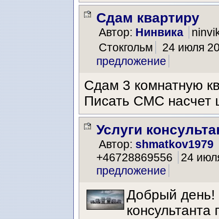
Сдам квартиру
Автор:
Нинвика
ninvi
Стокгольм
24 июля 20
предложение
Сдам 3 комнатную к
Писать СМС насчет 
Услуги консультан
Автор:
shmatkov1979
+46728869556
24 июля
предложение
Добрый день!
консультанта 