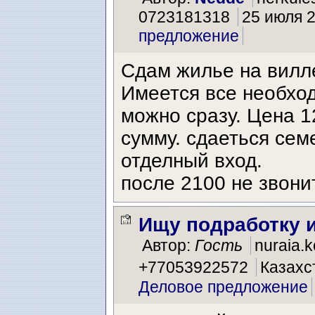
0723181318
25 июля 2
предложение
Сдам жилье на вилле
Имеется все необход
можно сразу. Цена 1
сумму. сдаеться се
отделный вход.
после 2100 не звони
Ищу подработку 
Автор:
Гость
nuraia.
+77053922572
Казахс
Деловое предложение