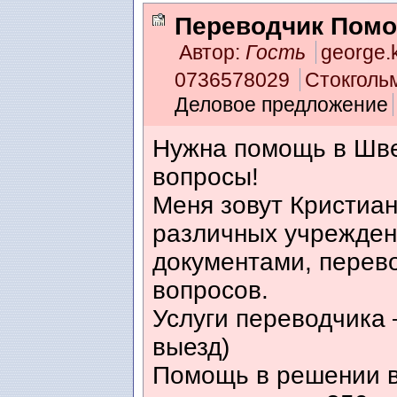
Переводчик Пом
Автор:
Гость
george.
0736578029
Стокголь
Деловое предложение
Нужна помощь в Шв
вопросы!
Меня зовут Кристиа
различных учрежден
документами, перев
вопросов.
Услуги переводчика 
выезд)
Помощь в решении в