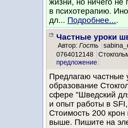
жизни, но ничего не 
в психотерапию. Ино
дл...
Подробнее...
.
Частные уроки ш
Автор:
Гость
sabina_
0764012148
Стокголь
предложение
Предлагаю частные 
образование Стокгол
сфере "Шведский дл
и опыт работы в SFI
Стоимость 200 крон 
выше. Пишите на эл