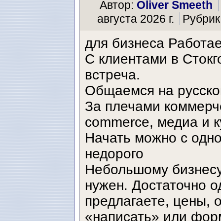
Автор:
Oliver Smeeth
августа 2026 г.
Рубрик
для бизнеса Работае
С клиентами в Стокг
встреча.
Общаемся на русско
За плечами коммерче
commerce, медиа и к
Начать можно с одн
недорого
Небольшому бизнесу
нужен. Достаточно о
предлагаете, цены, 
«написать» или фор