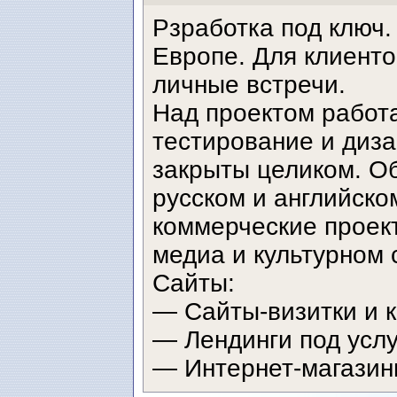
Рзработка под ключ.
Европе. Для клиент
личные встречи.
Над проектом работа
тестирование и диза
закрыты целиком. О
русском и английско
коммерческие проек
медиа и культурном 
Сайты:
— Сайты-визитки и 
— Лендинги под усл
— Интернет-магазины