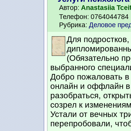
Автор:
Anastasiia Tceit
Телефон: 0764044784
Рубрика:
Деловое пре
Для подростков,
дипломированный
(Обязательно п
выбранного специали
Добро пожаловать в
онлайн и оффлайн в 
разобраться, открыт
созрел к изменениям
Устали от вечных тр
перепробовали, чтоб