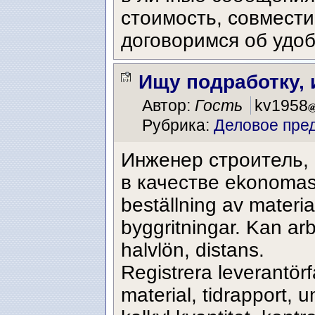
стоимость, совмест
договоримся об удоб
Ищу подработку,
Автор:
Гость
kv1958
Рубрика:
Деловое пре
Инженер строитель,
в качестве ekonomassi
beställning av materia
byggritningar. Kan arb
halvlön, distans.
Registrera leverantörf
material, tidrapport, 