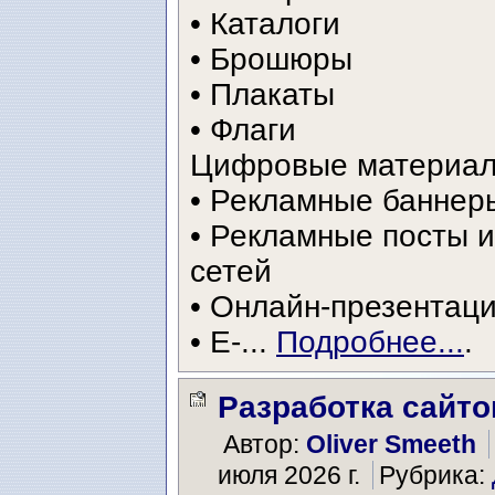
• Каталоги
• Брошюры
• Плакаты
• Флаги
Цифровые материал
• Рекламные баннер
• Рекламные посты 
сетей
• Онлайн-презентац
• E-...
Подробнее...
.
Разработка сайто
Автор:
Oliver Smeeth
июля 2026 г.
Рубрика: