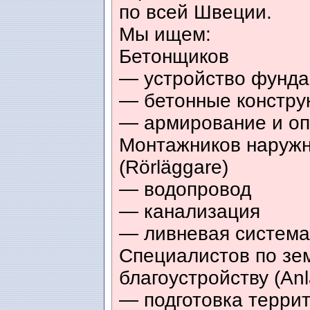
по всей Швеции.
Мы ищем:
Бетонщиков
— устройство фунд
— бетонные констру
— армирование и о
Монтажников наружн
(Rörläggare)
— водопровод
— канализация
— ливневая система
Специалистов по зе
благоустройству (Anl
— подготовка терри