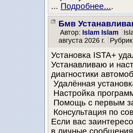
...
Подробнее...
.
Бмв Устанавлива
Автор:
Islam Islam
Is
августа 2026 г.
Рубрик
Установка ISTA+ уд
Устанавливаю и нас
диагностики автомо
️ Удалённая установк
️ Настройка програм
️ Помощь с первым з
️ Консультация по с
Если вас заинтерес
в личные сообщения